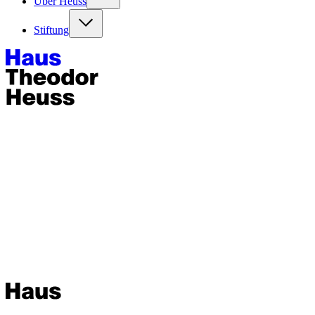
Über Heuss
Stiftung