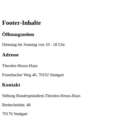
Zum Online-Shop
(öffnet in neuem Tab)
Footer-Inhalte
Öffnungszeiten
Dienstag bis Sonntag von 10 - 18 Uhr
Adresse
Theodor-Heuss-Haus
Feuerbacher Weg 46, 70192 Stuttgart
Kontakt
Stiftung Bundespräsident-Theodor-Heuss-Haus
Breitscheidstr. 48
70176 Stuttgart