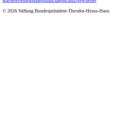
Barrierefreiheit
Impressum
Datenschutz
Newsletter
© 2026 Stiftung Bundespräsident-Theodor-Heuss-Haus