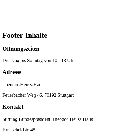
Mittwoch
19:00
Uhr
Ev. Bildungszentrum
Hospitalhof Büchsenstraße 33 70174 Stuttgart
Footer-Inhalte
Öffnungszeiten
Dienstag bis Sonntag von 10 - 18 Uhr
Adresse
Theodor-Heuss-Haus
Feuerbacher Weg 46, 70192 Stuttgart
Kontakt
Stiftung Bundespräsident-Theodor-Heuss-Haus
Breitscheidstr. 48