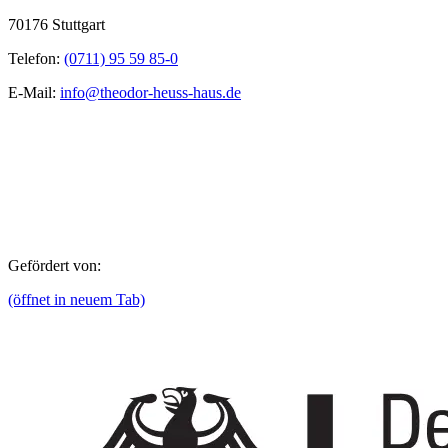
70176 Stuttgart
Telefon:
(0711) 95 59 85-0
E-Mail:
info@theodor-heuss-haus.de
Gefördert von:
(öffnet in neuem Tab)