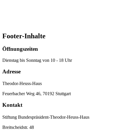
aktuelle Informationen über unsere Veranstaltungen, das Theodor-
Heuss-Haus und mehr.
Mehr erfahren
Footer-Inhalte
Öffnungszeiten
Dienstag bis Sonntag von 10 - 18 Uhr
Adresse
Theodor-Heuss-Haus
Feuerbacher Weg 46, 70192 Stuttgart
Kontakt
Stiftung Bundespräsident-Theodor-Heuss-Haus
Breitscheidstr. 48